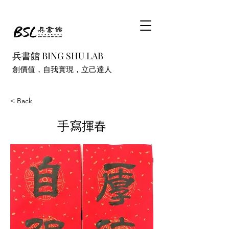
兵書館 BING SHU LAB
創價值，自我實現，立己達人
< Back
手寫揮春