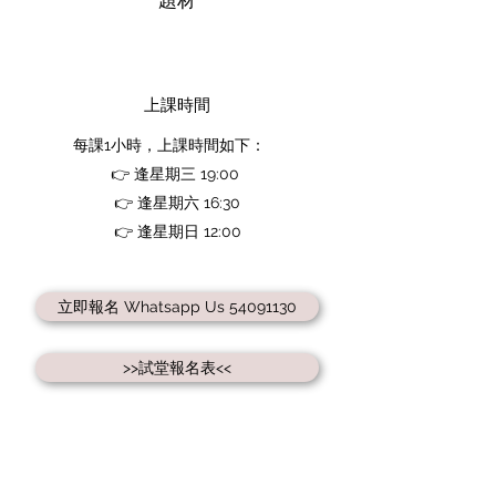
題材
上課時間
每課1小時，上課時間如下：
👉 逢星期三 19:00
👉 逢星期六 16:30
👉 逢星期日 12:00
立即報名 Whatsapp Us 54091130
>>試堂報名表<<