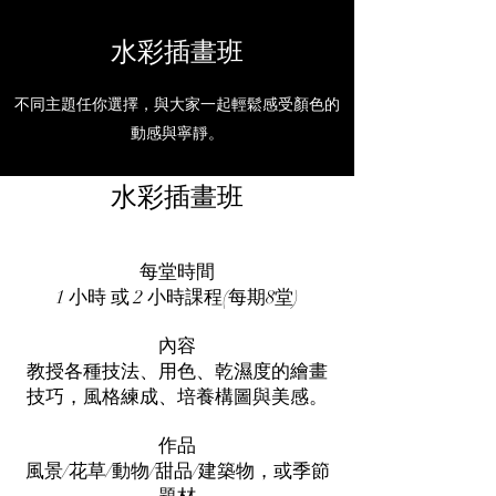
水彩插畫班
不同主題任你選擇，與大家一起輕鬆感受顏色的
動感與寧靜。
水彩插畫班
每堂時間
1 小時 或 2 小時課程(每期8堂)
內容
教授各種技法、用色、乾濕度的繪畫
技巧，風格練成、培養構圖與美感。
作品
風景/花草/動物/甜品/建築物，或季節