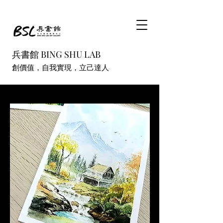
兵書館 BING SHU LAB
創價值，自我實現，立己達人