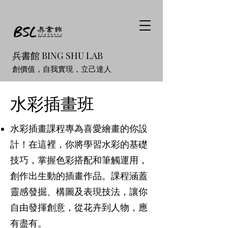
兵書館 BING SHU LAB
創價值，自我實現，立己達人
水彩插畫班
水彩插畫課程專為喜愛繪畫的你設
計！在這裡，你將學習水彩的基礎
技巧，掌握色彩搭配和筆觸運用，
創作出生動的插畫作品。課程涵蓋
靈感發掘、構圖及表現技法，讓你
自由發揮創意，從花卉到人物，應
有盡有。