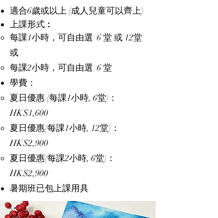
適合6歲或以上 (成人兒童可以齊上)
​上課形式︰​​
每課1小時，可自由選 6 堂 或 12堂
或
每課2小時，可自由選 6 堂
學費：
夏日優惠 (每課1小時, 6堂)：
HK$1,600
夏日優惠(每課1小時, 12堂)：
HK$2,900
夏日優惠(每課2小時, 6堂)：
HK$2,900
暑期班已包上課用具