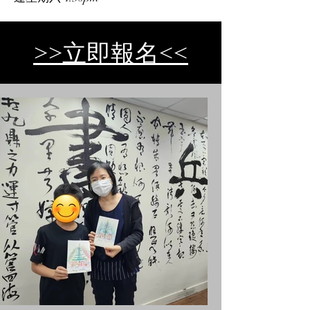
>>​立即報名<<