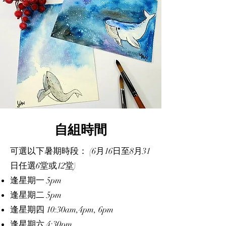
自組時間
可選以下暑期時段： (6月16日至8月31
日任選6堂或12堂)
逢星期一 5pm
逢星期二 5pm
逢星期四 10:30am,4pm, 6pm
逢星期六 4:30pm