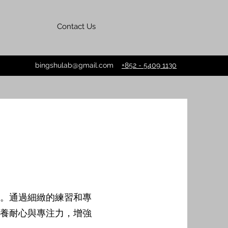
Contact Us
bingshulab@gmail.com
+852 - 5409 1130
。通過細緻的練習和專
養耐心與專注力，增強