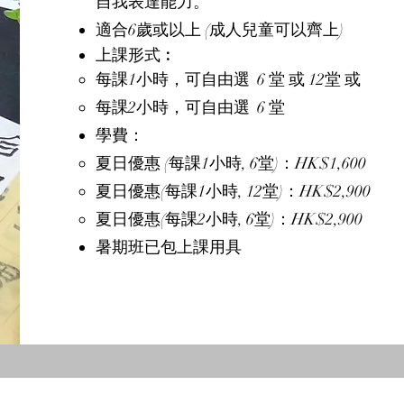
自我表達能力。
適合6歲或以上 (成人兒童可以齊上)
​上課形式︰​​
每課1小時，可自由選 6 堂 或 12堂 或
每課2小時，可自由選 6 堂
學費：
夏日優惠 (每課1小時, 6堂)：HK$1,600
夏日優惠(每課1小時, 12堂)：HK$2,900
夏日優惠(每課2小時, 6堂)：HK$2,900
暑期班已包上課用具