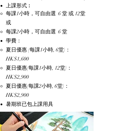
​上課形式︰​​
每課1小時，可自由選 6 堂 或 12堂
或
每課2小時，可自由選 6 堂
學費：
夏日優惠 (每課1小時, 6堂)：
HK$1,600
夏日優惠(每課1小時, 12堂)：
HK$2,900
夏日優惠(每課2小時, 6堂)：
HK$2,900
暑期班已包上課用具