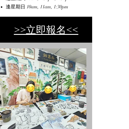
逢星期日 10am, 11am, 1:30pm
​>>立即報名<<