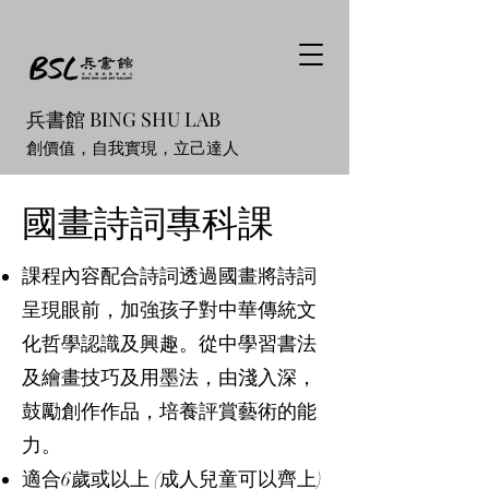
兵書館 BING SHU LAB
創價值，自我實現，立己達人
國畫詩詞專科課
課程內容配合詩詞透過國畫將詩詞
呈現眼前，加強孩子對中華傳統文
化哲學認識及興趣。從中學習書法
及繪畫技巧及用墨法，由淺入深，
鼓勵創作作品，培養評賞藝術的能
力。
適合6歲或以上 (成人兒童可以齊上)