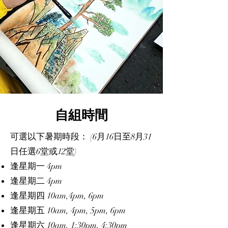
自組時間
可選以下暑期時段： (6月16日至8月31
日任選6堂或12堂)
逢星期一 4pm
逢星期二 4pm
逢星期四 10am,4pm, 6pm
逢星期五 10am, 4pm, 5pm, 6pm
逢星期六 10am, 1:30pm, 4:30pm