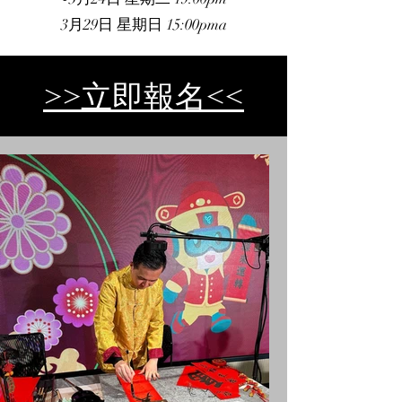
3月29日 星期日 15:00pma
​>>立即報名<<