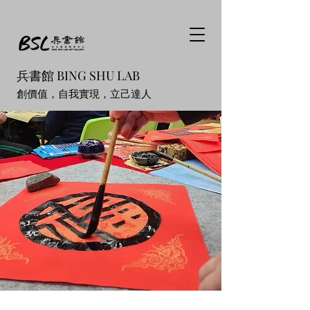
兵書館 BING SHU LAB
創價值，自我實現，立己達人