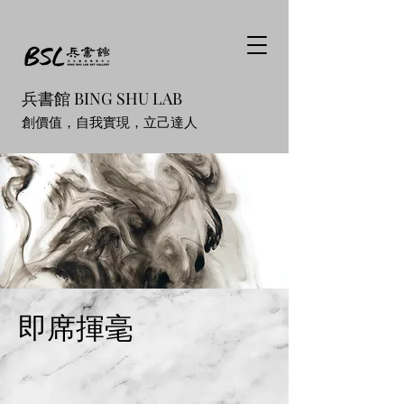
兵書館 BING SHU LAB
創價值，自我實現，立己達人
​即席揮毫